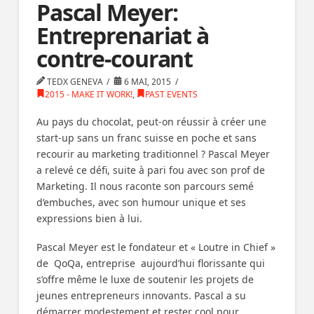
Pascal Meyer:
Entreprenariat à
contre-courant
TEDX GENEVA
6 MAI, 2015
2015 - MAKE IT WORK!
,
PAST EVENTS
Au pays du chocolat, peut-on réussir à créer une
start-up sans un franc suisse en poche et sans
recourir au marketing traditionnel ? Pascal Meyer
a relevé ce défi, suite à pari fou avec son prof de
Marketing. Il nous raconte son parcours semé
d’embuches, avec son humour unique et ses
expressions bien à lui.
Pascal Meyer est le fondateur et « Loutre in Chief »
de QoQa, entreprise aujourd’hui florissante qui
s’offre même le luxe de soutenir les projets de
jeunes entrepreneurs innovants. Pascal a su
démarrer modestement et rester cool pour