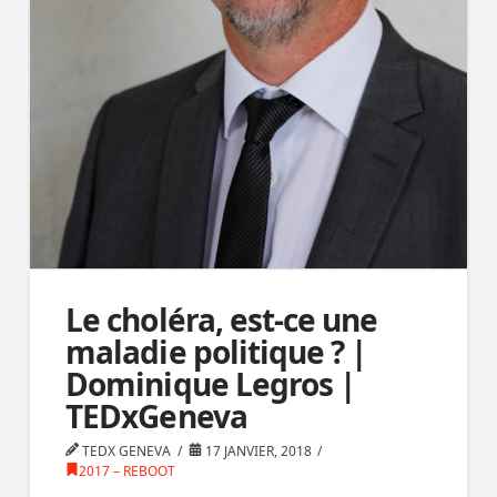
Le choléra, est-ce une
maladie politique ? |
Dominique Legros |
TEDxGeneva
TEDX GENEVA
17 JANVIER, 2018
2017 – REBOOT