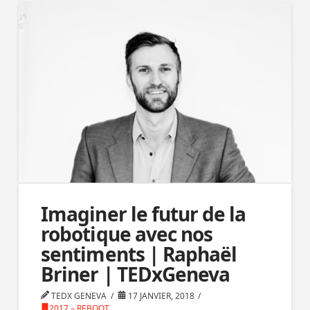
Imaginer le futur de la
robotique avec nos
sentiments | Raphaël
Briner | TEDxGeneva
TEDX GENEVA
17 JANVIER, 2018
2017 – REBOOT