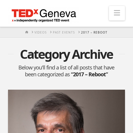
Nav
HOME
VIDEOS
PAST EVENTS
2017 – REBOOT
Category Archive
Below you'll find a list of all posts that have
been categorized as
“2017 – Reboot”