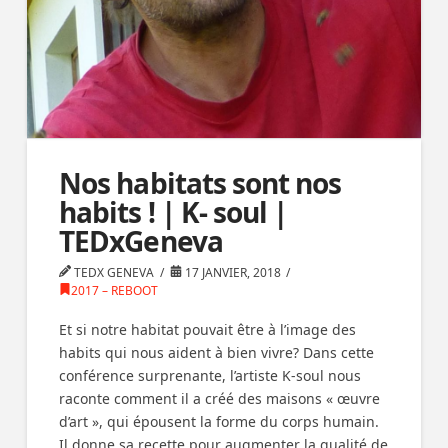
Nos habitats sont nos
habits ! | K- soul |
TEDxGeneva
TEDX GENEVA
17 JANVIER, 2018
2017 – REBOOT
Et si notre habitat pouvait être à l’image des
habits qui nous aident à bien vivre? Dans cette
conférence surprenante, l’artiste K-soul nous
raconte comment il a créé des maisons « œuvre
d’art », qui épousent la forme du corps humain.
Il donne sa recette pour augmenter la qualité de