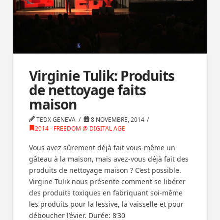
Virginie Tulik: Produits
de nettoyage faits
maison
TEDX GENEVA
8 NOVEMBRE, 2014
2014 - FREEDOM @ DIGITAL AGE
Vous avez sûrement déjà fait vous-même un
gâteau à la maison, mais avez-vous déjà fait des
produits de nettoyage maison ? C’est possible.
Virgine Tulik nous présente comment se libérer
des produits toxiques en fabriquant soi-même
les produits pour la lessive, la vaisselle et pour
déboucher l’évier. Durée: 8’30