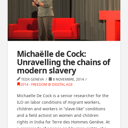
Michaëlle de Cock:
Unravelling the chains of
modern slavery
TEDX GENEVA
8 NOVEMBRE, 2014
2014 - FREEDOM @ DIGITAL AGE
Michaelle De Cock is a senior researcher for the
ILO on labor conditions of migrant workers,
children and workers in “slave-like” conditions
and a field activist on women and children
rights in India for Terre des Hommes Genève. At