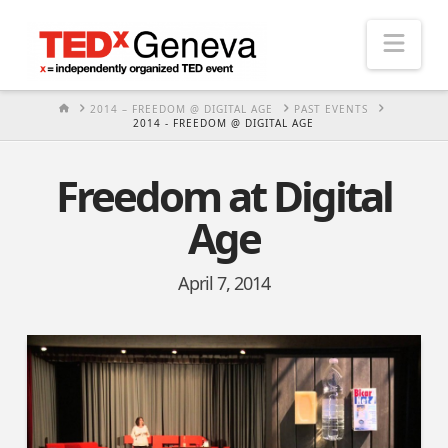
Nav
HOME
2014 – FREEDOM @ DIGITAL AGE
PAST EVENTS
2014 - FREEDOM @ DIGITAL AGE
Freedom at Digital
Age
April 7, 2014