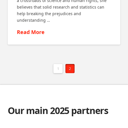
a crossroads of science and human rights, she
believes that solid research and statistics can
help breaking the prejudices and
understanding …
Read More
1
2
Our main 2025 partners