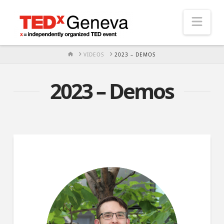
Nav
HOME
VIDEOS
2023 – DEMOS
2023 – Demos